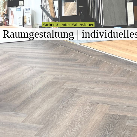
Farben-Center Fallersleben
Raumgestaltung | individuelle