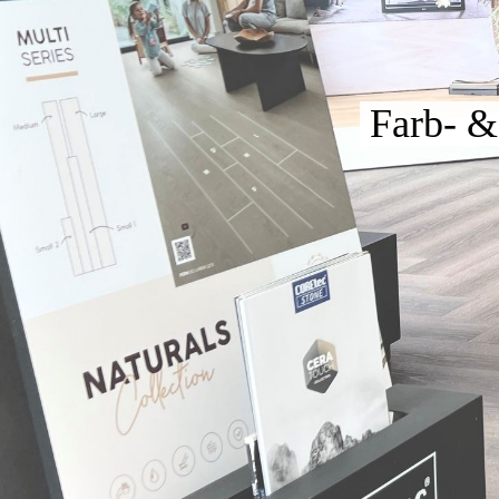
Farb- & 